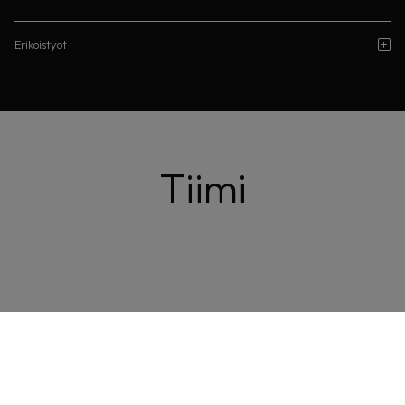
Erikoistyöt
Tiimi