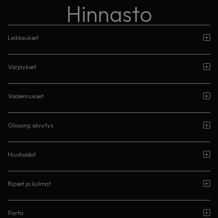
Hinnasto
Leikkaukset
Värjäykset
Vaalennukset
Glossing sävytys
Hiushoidot
Ripset ja kulmat
Parta