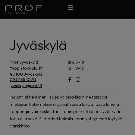
Jyväskylä
Prof Jyväskylä
ark. 9-18
Yliopistonkatu 19
la 9-15
40100 Jyväskylä
010 235 1070
jyvaskyla@prof.fi
Industrial henkinen, iso ja valoisa tilamme tarjoaa
mieluisan kokemuksen rauhallisessa lokaatiossa lähellä
kaupungin ydinkeskustaa. Lähin parkkitalo on Jyväskylän
torin alla sekä S-market Kolmikulman yhteydestä löytyvä
parkkitalo.