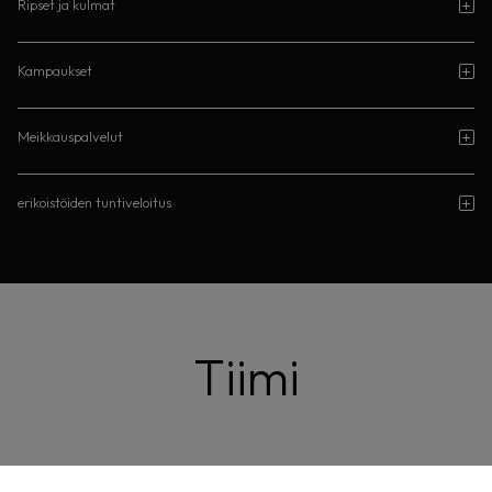
Ripset ja kulmat
Kampaukset
Meikkauspalvelut
erikoistöiden tuntiveloitus
Tiimi