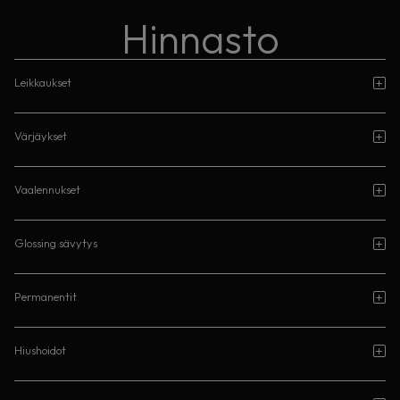
Hinnasto
Leikkaukset
Värjäykset
Vaalennukset
Glossing sävytys
Permanentit
Hiushoidot